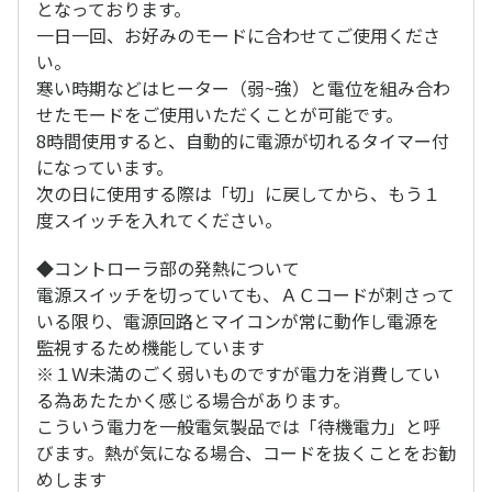
となっております。
一日一回、お好みのモードに合わせてご使用くださ
い。
寒い時期などはヒーター（弱~強）と電位を組み合わ
せたモードをご使用いただくことが可能です。
8時間使用すると、自動的に電源が切れるタイマー付
になっています。
次の日に使用する際は「切」に戻してから、もう１
度スイッチを入れてください。
◆コントローラ部の発熱について
電源スイッチを切っていても、ＡＣコードが刺さって
いる限り、電源回路とマイコンが常に動作し電源を
監視するため機能しています
※１Ｗ未満のごく弱いものですが電力を消費してい
る為あたたかく感じる場合があります。
こういう電力を一般電気製品では「待機電力」と呼
びます。熱が気になる場合、コードを抜くことをお勧
めします